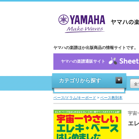
ヤマハの楽譜ほか出版商品の情報サイトです。
ヤマハの楽譜通販サイト
カテゴリから探す
全
ベース/ドラム/キーボード
>
ベース教則本
宇宙
エレ