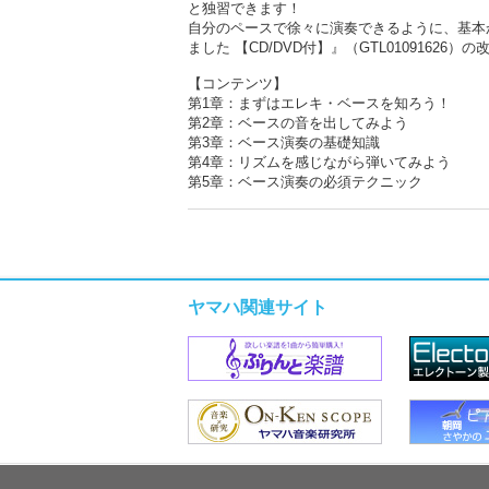
と独習できます！
自分のペースで徐々に演奏できるように、基本
ました 【CD/DVD付】』（GTL01091626）
【コンテンツ】
第1章：まずはエレキ・ベースを知ろう！
第2章：ベースの音を出してみよう
第3章：ベース演奏の基礎知識
第4章：リズムを感じながら弾いてみよう
第5章：ベース演奏の必須テクニック
ヤマハ関連サイト