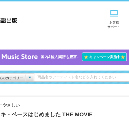
お客様
サポート
★
★
国内&輸入楽譜も豊富♪
キャンペーン実施中
てのカテゴリー
一やさしい
キ・ベースはじめました THE MOVIE