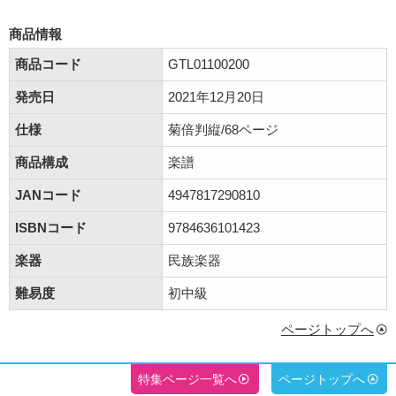
商品情報
商品コード
GTL01100200
発売日
2021年12月20日
仕様
菊倍判縦/68ページ
商品構成
楽譜
JANコード
4947817290810
ISBNコード
9784636101423
楽器
民族楽器
難易度
初中級
ページトップへ
特集ページ一覧へ
ページトップへ