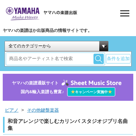
ヤマハの楽譜ほか出版商品の情報サイトです。
条件を追加
ヤマハの楽譜通販サイト
国内&輸入楽譜も豊富♪
★
★
キャンペーン実施中
ピアノ
>
その他鍵盤楽器
和音アレンジで楽しむカリンバ スタジオジブリ名曲
集