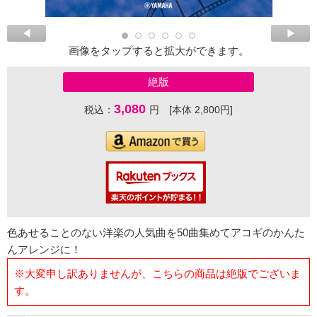
画像をタップすると拡大ができます。
絶版
3,080
税込：
円 [本体 2,800円]
色あせることのない洋楽の人気曲を50曲集めてアコギのかんた
んアレンジに！
※大変申し訳ありませんが、こちらの商品は絶版でございま
す。