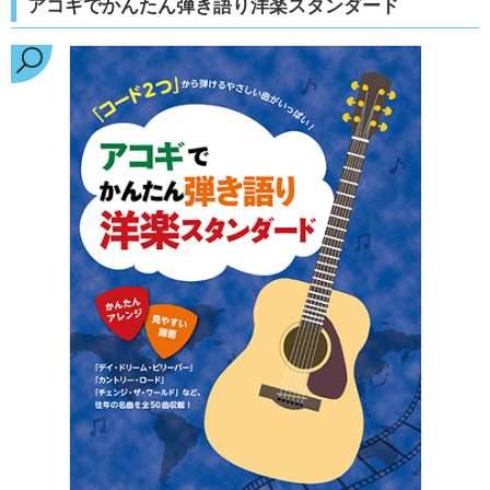
アコギでかんたん弾き語り洋楽スタンダード