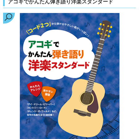
アコギでかんたん弾き語り洋楽スタンダード