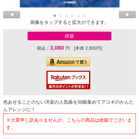
画像をタップすると拡大ができます。
絶版
3,080
税込：
円 [本体 2,800円]
色あせることのない洋楽の人気曲を50曲集めてアコギのかんた
んアレンジに！
※大変申し訳ありませんが、こちらの商品は絶版でございま
す。