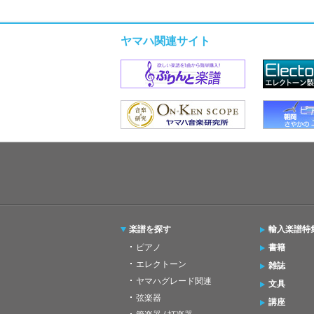
ヤマハ関連サイト
楽譜を探す
輸入楽譜特
ピアノ
書籍
エレクトーン
雑誌
ヤマハグレード関連
文具
弦楽器
講座