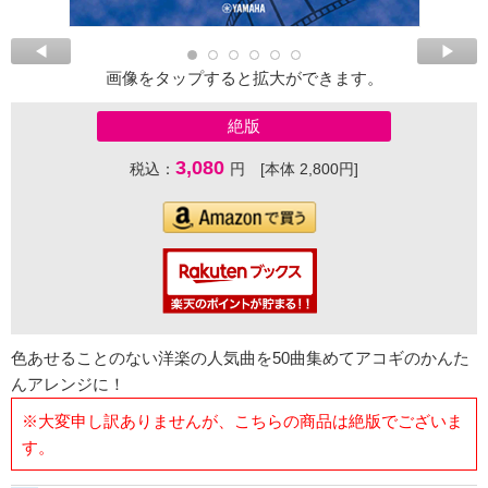
画像をタップすると拡大ができます。
絶版
3,080
税込：
円 [本体 2,800円]
色あせることのない洋楽の人気曲を50曲集めてアコギのかんた
んアレンジに！
※大変申し訳ありませんが、こちらの商品は絶版でございま
す。