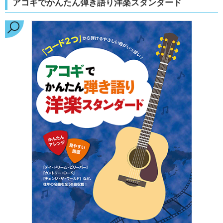
アコギでかんたん弾き語り洋楽スタンダード