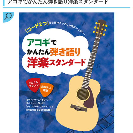
アコギでかんたん弾き語り洋楽スタンダード