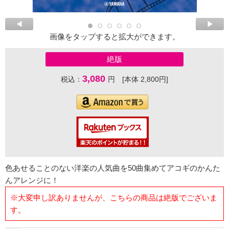
画像をタップすると拡大ができます。
絶版
3,080
税込：
円 [本体 2,800円]
色あせることのない洋楽の人気曲を50曲集めてアコギのかんた
んアレンジに！
※大変申し訳ありませんが、こちらの商品は絶版でございま
す。