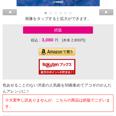
画像をタップすると拡大ができます。
絶版
3,080
税込：
円 [本体 2,800円]
色あせることのない洋楽の人気曲を50曲集めてアコギのかんた
んアレンジに！
※大変申し訳ありませんが、こちらの商品は絶版でございま
す。