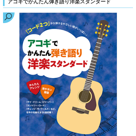
アコギでかんたん弾き語り洋楽スタンダード