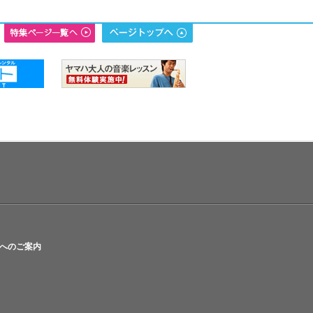
へのご案内