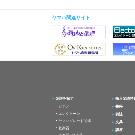
ヤマハ関連サイト
楽譜を探す
輸入楽譜特
ピアノ
書籍
エレクトーン
雑誌
ヤマハグレード関連
文具
弦楽器
講座