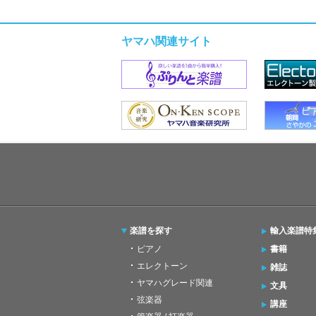
ヤマハ関連サイト
楽譜を探す
輸入楽譜特
ピアノ
書籍
エレクトーン
雑誌
ヤマハグレード関連
文具
弦楽器
講座