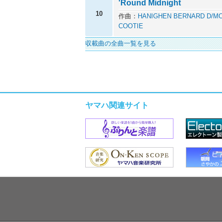
'Round Midnight
10
作曲：
HANIGHEN BERNARD D/MO
COOTIE
収載曲の全曲一覧を見る
ヤマハ関連サイト