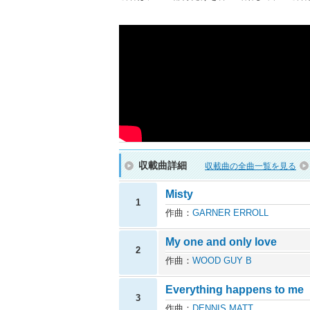
収載曲詳細
収載曲の全曲一覧を見る
Misty
1
作曲：
GARNER ERROLL
My one and only love
2
作曲：
WOOD GUY B
Everything happens to me
3
作曲：
DENNIS MATT