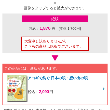
画像をタップすると拡大ができます。
絶版
1,870
税込：
円 [本体 1,700円]
大変申し訳ありませんが、
こちらの商品は絶版でございます。
この商品には、新版があります。
アコギで紡ぐ 日本の唄・想い出の唄
2,090
税込：
円