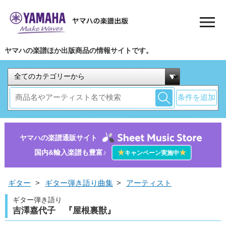
ヤマハの楽譜ほか出版商品の情報サイトです。
条件を追加
ヤマハの楽譜通販サイト
国内&輸入楽譜も豊富♪
★
★
キャンペーン実施中
ギター
>
ギター弾き語り曲集
>
アーティスト
ギター弾き語り
吉澤嘉代子 『屋根裏獣』