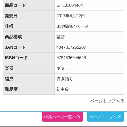
商品コード
GTL01094464
発売日
2017年4月22日
仕様
B5判縦/84ページ
商品構成
楽譜
JANコード
4947817265207
ISBNコード
9784636944648
楽器
ギター
編成
弾き語り
難易度
初中級
ページトップへ
特集ページ一覧へ
ページトップへ