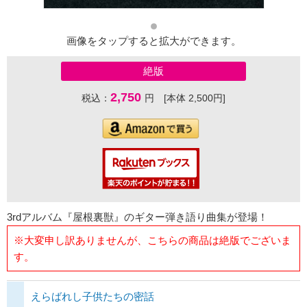
画像をタップすると拡大ができます。
絶版
2,750
税込：
円 [本体 2,500円]
3rdアルバム『屋根裏獣』のギター弾き語り曲集が登場！
※大変申し訳ありませんが、こちらの商品は絶版でございま
す。
えらばれし子供たちの密話