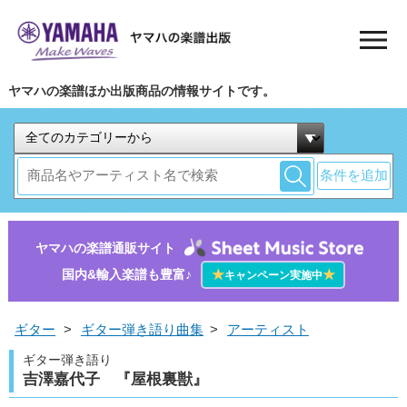
ヤマハの楽譜ほか出版商品の情報サイトです。
条件を追加
ヤマハの楽譜通販サイト
国内&輸入楽譜も豊富♪
★
★
キャンペーン実施中
ギター
>
ギター弾き語り曲集
>
アーティスト
ギター弾き語り
吉澤嘉代子 『屋根裏獣』