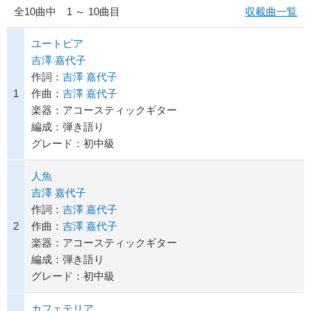
全
10
曲中 1 ～ 10曲目
収載曲一覧
ユートピア
吉澤 嘉代子
作詞：
吉澤 嘉代子
1
作曲：
吉澤 嘉代子
楽器：アコースティックギター
編成：弾き語り
グレード：初中級
人魚
吉澤 嘉代子
作詞：
吉澤 嘉代子
2
作曲：
吉澤 嘉代子
楽器：アコースティックギター
編成：弾き語り
グレード：初中級
カフェテリア