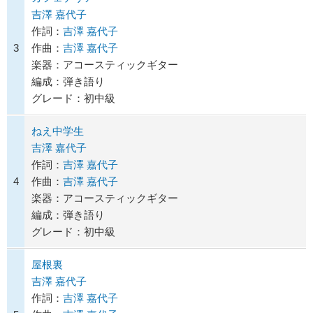
吉澤 嘉代子
作詞：
吉澤 嘉代子
3
作曲：
吉澤 嘉代子
楽器：アコースティックギター
編成：弾き語り
グレード：初中級
ねえ中学生
吉澤 嘉代子
作詞：
吉澤 嘉代子
4
作曲：
吉澤 嘉代子
楽器：アコースティックギター
編成：弾き語り
グレード：初中級
屋根裏
吉澤 嘉代子
作詞：
吉澤 嘉代子