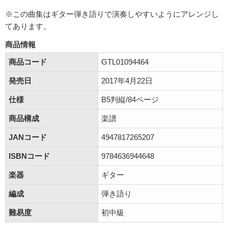
※この曲集はギター弾き語りで演奏しやすいようにアレンジし
てあります。
商品情報
商品コード
GTL01094464
発売日
2017年4月22日
仕様
B5判縦/84ページ
商品構成
楽譜
JANコード
4947817265207
ISBNコード
9784636944648
楽器
ギター
編成
弾き語り
難易度
初中級