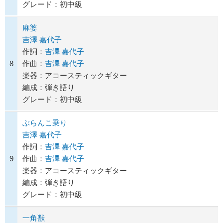
グレード：初中級
麻婆
吉澤 嘉代子
作詞：
吉澤 嘉代子
8
作曲：
吉澤 嘉代子
楽器：アコースティックギター
編成：弾き語り
グレード：初中級
ぶらんこ乗り
吉澤 嘉代子
作詞：
吉澤 嘉代子
9
作曲：
吉澤 嘉代子
楽器：アコースティックギター
編成：弾き語り
グレード：初中級
一角獣