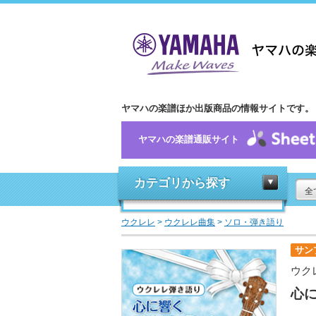
ヤマハの楽譜ほか出版商品の情報サイトです。
ヤマハの楽譜通販サイト
カテゴリから探す
全
ウクレレ
>
ウクレレ曲集
>
ソロ・弾き語り
サン
ウク
心に