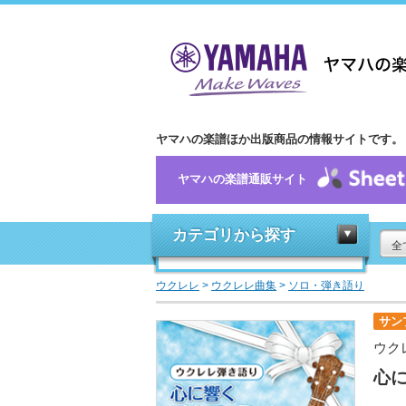
ヤマハの楽譜ほか出版商品の情報サイトです。
ヤマハの楽譜通販サイト
カテゴリから探す
全
ウクレレ
>
ウクレレ曲集
>
ソロ・弾き語り
サン
ウク
心に