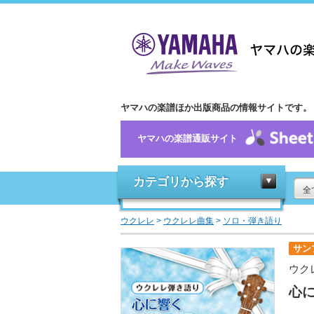
ヤマハの楽譜ほか出版商品の情報サイトです。
ヤマハの楽譜通販サイト
カテゴリから探す
全
ウクレレ
>
ウクレレ曲集
>
ソロ・弾き語り
サン
ウク
心に