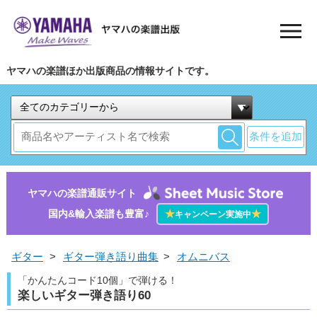
ヤマハの楽譜ほか出版商品の情報サイトです。
条件を追加
ヤマハの楽譜通販サイト
国内&輸入楽譜も豊富♪
★
★
キャンペーン実施中
ギター
>
ギター弾き語り曲集
>
オムニバス
「かんたんコード10個」で弾ける！
楽しいギター弾き語り60