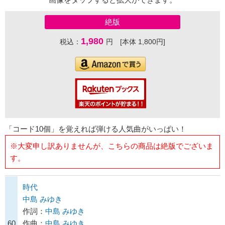
絶版
1,980
税込：
円 [本体 1,800円]
「コード10個」を覚えれば弾ける人気曲がいっぱい！
※大変申し訳ありませんが、こちらの商品は絶版でございま
す。
時代
中島 みゆき
作詞：
中島 みゆき
60
作曲：
中島 みゆき