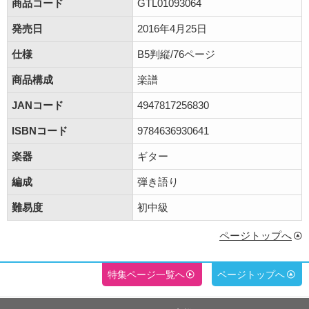
商品コード
GTL01093064
発売日
2016年4月25日
仕様
B5判縦/76ページ
商品構成
楽譜
JANコード
4947817256830
ISBNコード
9784636930641
楽器
ギター
編成
弾き語り
難易度
初中級
ページトップへ
特集ページ一覧へ
ページトップへ