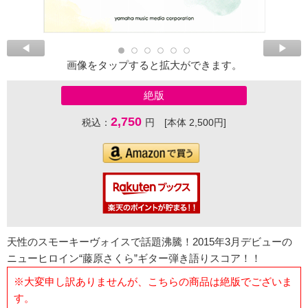
画像をタップすると拡大ができます。
絶版
2,750
税込：
円 [本体 2,500円]
天性のスモーキーヴォイスで話題沸騰！2015年3月デビューの
ニューヒロイン“藤原さくら”ギター弾き語りスコア！！
※大変申し訳ありませんが、こちらの商品は絶版でございま
す。