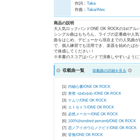
作詞：
Taka
作曲：
Taka/Alex
商品の説明
大人気ロックバンドONE OK ROCKの1st
シングル曲はもちろん、ライブの定番曲や人気
曲をはじめ、デビューから現在までの人気曲が
で、個人練習でも活用でき、楽器を始めたばか
で体感してください！
※本書のスコアはバンドで演奏しやすいように
収載曲一覧
収載曲の詳細を見る
[1]
内秘心書/
ONE OK ROCK
[2]
努努 -ゆめゆめ-/
ONE OK ROCK
[3]
ケムリ/
ONE OK ROCK
[4]
エトセトラ/
ONE OK ROCK
[5]
必然メーカー/
ONE OK ROCK
[6]
100%(hundred percent)/
ONE OK ROCK
[7]
恋ノアイボウ心ノクピド/
ONE OK ROCK
[8]
皆無/
ONE OK ROCK