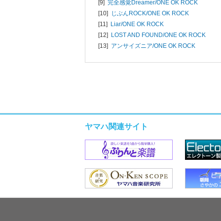
[9]
完全感覚Dreamer/
ONE OK ROCK
[10]
じぶんROCK/
ONE OK ROCK
[11]
Liar/
ONE OK ROCK
[12]
LOST AND FOUND/
ONE OK ROCK
[13]
アンサイズニア/
ONE OK ROCK
ヤマハ関連サイト