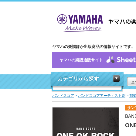
ヤマハの楽譜ほか出版商品の情報サイトです。
ヤマハの楽譜通販サイト
カテゴリから探す
全
バンドスコア
>
バンドスコアアーティスト別
>
邦
サン
BAN
ONE