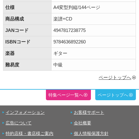
仕様
A4変型判縦/144ページ
商品構成
楽譜+CD
JANコード
4947817238775
ISBNコード
9784636892260
楽器
ギター
難易度
中級
ページトップへ
特集ページ一覧へ
ページトップへ
インフォメーション
お客様サポート
広告について
会社概要
特約店様・書店様ご案内
個人情報保護方針