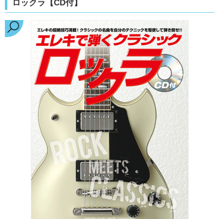
ロックラ【CD付】