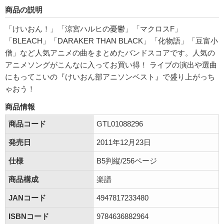
商品の説明
「けいおん！」「涼宮ハルヒの憂鬱」「マクロスF」
「BLEACH」「DARAKER THAN BLACK」「化物語」「豆富小
僧」など人気アニメの曲をまとめたバンドスコアです。人気の
アニメソングがこんなに入ってお買い得！ ライブの演出や選曲
にもってこいの『けいおん部アニソンベスト』で盛り上がっち
ゃおう！
商品情報
商品コード
GTL01088296
発売日
2011年12月23日
仕様
B5判縦/256ページ
商品構成
楽譜
JANコード
4947817233480
ISBNコード
9784636882964