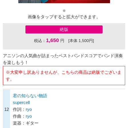
画像をタップすると拡大ができます。
絶版
1,650
税込：
円 [本体 1,500円]
アニソンの人気曲が詰まったベストバンドスコアでバンド演奏
を楽しもう！
※大変申し訳ありませんが、こちらの商品は絶版でございま
す。
君の知らない物語
supercell
12
作詞：
ryo
作曲：
ryo
楽器：ギター