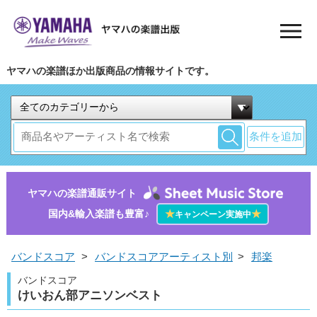
ヤマハの楽譜ほか出版商品の情報サイトです。
条件を追加
ヤマハの楽譜通販サイト
国内&輸入楽譜も豊富♪
★
★
キャンペーン実施中
バンドスコア
>
バンドスコアアーティスト別
>
邦楽
バンドスコア
けいおん部アニソンベスト