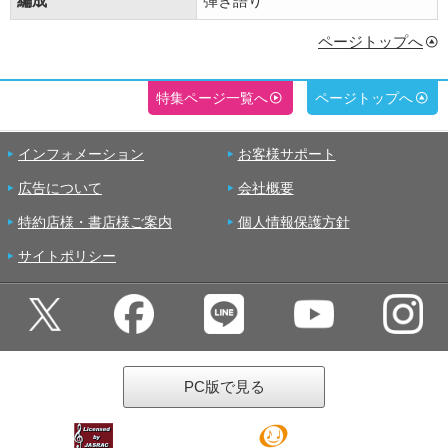
編成
弾き語り
ページトップへ
特集ページ一覧へ
ページトップへ
インフォメーション
お客様サポート
広告について
会社概要
特約店様・書店様ご案内
個人情報保護方針
サイトポリシー
PC版で見る