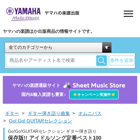
ヤマハの楽譜ほか出版商品の情報サイトです。
条件を追加
ヤマハの楽譜通販サイト
国内&輸入楽譜も豊富♪
★
★
キャンペーン実施中
ギター
>
ギター弾き語り曲集
>
オムニバス
>
Go! Go! GUITARセレクション
Go!Go!GUITARセレクション ギター弾き語り
保存版!! アイドルソング定番ベスト100