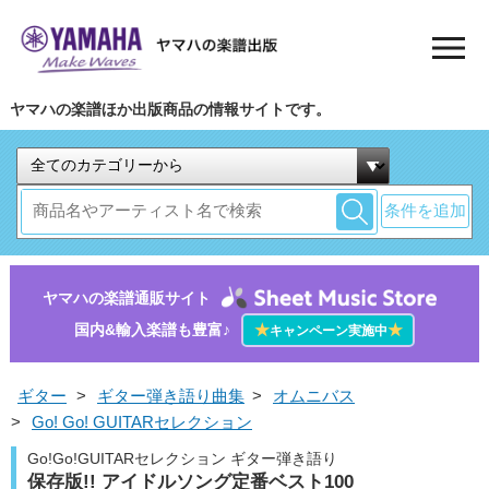
ヤマハの楽譜ほか出版商品の情報サイトです。
条件を追加
ヤマハの楽譜通販サイト
国内&輸入楽譜も豊富♪
★
★
キャンペーン実施中
ギター
>
ギター弾き語り曲集
>
オムニバス
>
Go! Go! GUITARセレクション
Go!Go!GUITARセレクション ギター弾き語り
保存版!! アイドルソング定番ベスト100