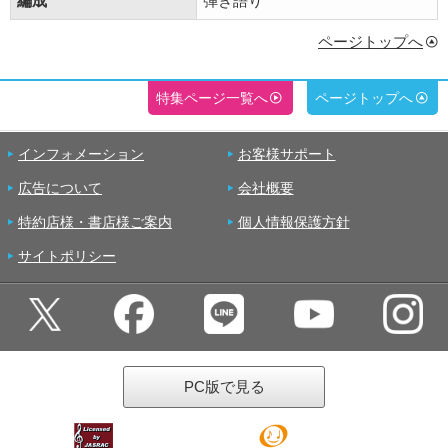
編成
弾き語り
ページトップへ
特集ページ一覧へ
ページトップへ
インフォメーション
お客様サポート
広告について
会社概要
特約店様・書店様ご案内
個人情報保護方針
サイトポリシー
PC版で見る