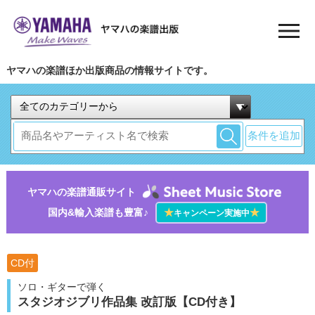
ヤマハの楽譜ほか出版商品の情報サイトです。
条件を追加
ヤマハの楽譜通販サイト
国内&輸入楽譜も豊富♪
★
★
キャンペーン実施中
CD付
ソロ・ギターで弾く
スタジオジブリ作品集 改訂版【CD付き】