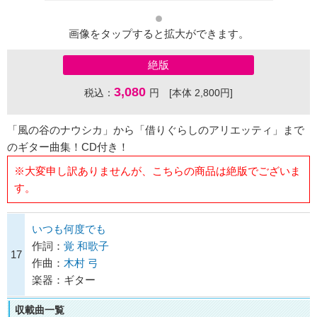
画像をタップすると拡大ができます。
絶版
3,080
税込：
円 [本体 2,800円]
「風の谷のナウシカ」から「借りぐらしのアリエッティ」まで
のギター曲集！CD付き！
※大変申し訳ありませんが、こちらの商品は絶版でございま
す。
いつも何度でも
作詞：
覚 和歌子
17
作曲：
木村 弓
楽器：ギター
収載曲一覧