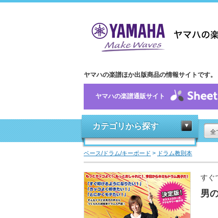
ヤマハの楽譜ほか出版商品の情報サイトです。
ヤマハの楽譜通販サイト
カテゴリから探す
全
ベース/ドラム/キーボード
>
ドラム教則本
すぐ
男