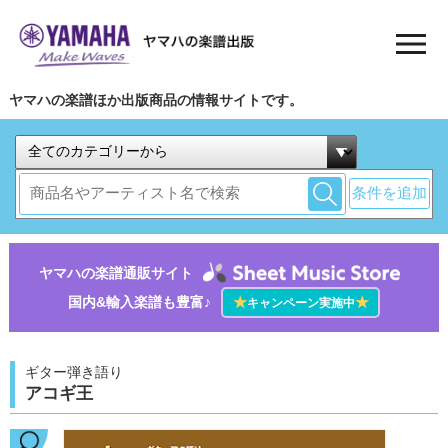
ヤマハの楽譜ほか出版商品の情報サイトです。
条件を追加
ヤマハの楽譜通販サイト
国内&輸入楽譜も豊富♪
★
★
キャンペーン実施中
ギター弾き語り
アコギ王