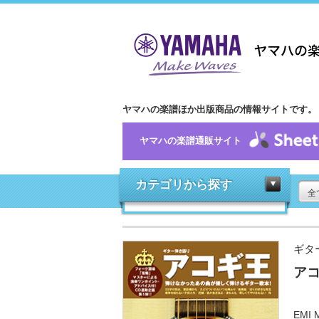
ヤマハの楽譜ほか出版商品の情報サイトです。
ヤマハの楽譜通販サイト
カテゴリから探す
全
ギタ
ア
EMI