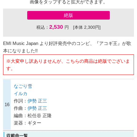
画像をタップすると拡大ができます。
絶版
2,530
税込：
円 [本体 2,300円]
EMI Music Japan より好評発売中のコンピ、『アコギ王』が歌
本になりました!!
※大変申し訳ありませんが、こちらの商品は絶版でございま
す。
なごり雪
イルカ
作詞：
伊勢 正三
16
作曲：
伊勢 正三
編曲：松任谷 正隆
楽器：ギター
収載曲一覧