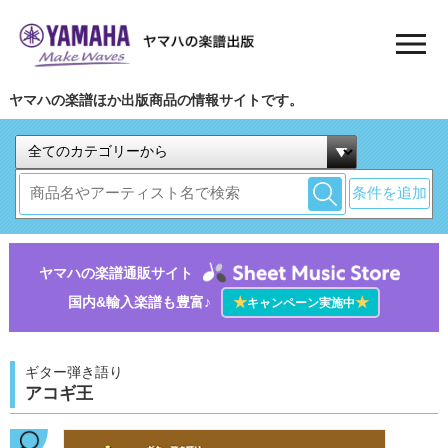
ヤマハの楽譜ほか出版商品の情報サイトです。
条件を追加
ヤマハの楽譜通販サイト
国内&輸入楽譜も豊富♪
★
★
キャンペーン実施中
ギター弾き語り
アコギ王