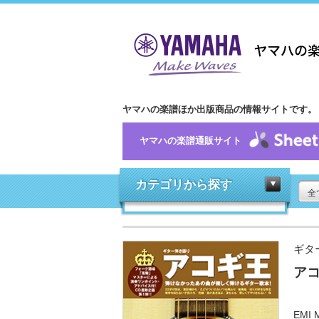
ヤマハの楽譜ほか出版商品の情報サイトです。
ヤマハの楽譜通販サイト
カテゴリから探す
全
ギタ
ア
EMI