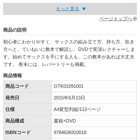
もっと見る
ページトップへ
商品の説明
初心者にわかりやすく、サックスの組み立て方、持ち方、吹き
方へと、ていねいに教本で解説し、DVDで実演レクチャーしま
す。始めてサックスを手にする人も、この教本があれば大丈夫
です。 巻末には、レパートリーも掲載。
商品情報
商品コード
GTK01091001
発売日
2015年6月13日
仕様
A4変型判縦/112ページ
商品構成
書籍+DVD
ISBNコード
9784636910018