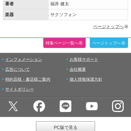
著者
福井 健太
楽器
サクソフォン
ページトップへ
特集ページ一覧へ
ページトップへ
インフォメーション
お客様サポート
広告について
会社概要
特約店様・書店様ご案内
個人情報保護方針
サイトポリシー
PC版で見る