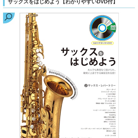
サックスをはじめよう【わかりやすいDVD付】