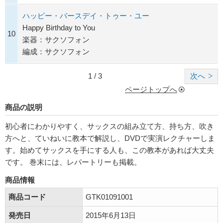
ハッピー・バースデイ・トゥー・ユー
Happy Birthday to You
10
楽器：サクソフォン
編成：サクソフォン
1 / 3
次へ
ページトップへ
商品の説明
初心者にわかりやすく、サックスの組み立て方、持ち方、吹き
方へと、ていねいに教本で解説し、DVDで実演レクチャーしま
す。始めてサックスを手にする人も、この教本があれば大丈夫
です。 巻末には、レパートリーも掲載。
商品情報
商品コード
GTK01091001
発売日
2015年6月13日