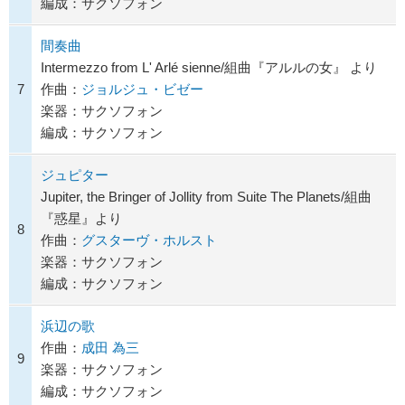
編成：サクソフォン
間奏曲
Intermezzo from L' Arlé sienne/組曲『アルルの女』 より
7
作曲：
ジョルジュ・ビゼー
楽器：サクソフォン
編成：サクソフォン
ジュピター
Jupiter, the Bringer of Jollity from Suite The Planets/組曲
『惑星』より
8
作曲：
グスターヴ・ホルスト
楽器：サクソフォン
編成：サクソフォン
浜辺の歌
作曲：
成田 為三
9
楽器：サクソフォン
編成：サクソフォン