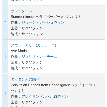
サマータイム
Summertime/オペラ『ポーギーとベス』より
4
作曲：
ジョージ・ガーシュウィン
楽器：サクソフォン
編成：サクソフォン
アヴェ・マリア(カッチーニ)
Ave Maria
5
作曲：
ジュリオ・カッチーニ
楽器：サクソフォン
編成：サクソフォン
ダッタン人の踊り
Polovtsian Dances from Prince Igor/オペラ『イーゴリ
公』より
6
作曲：
アレクサンドル・ボロディン
楽器：サクソフォン