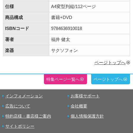
仕様
A4変型判縦/112ページ
商品構成
書籍+DVD
ISBNコード
9784636910018
著者
福井 健太
楽器
サクソフォン
ページトップへ
特集ページ一覧へ
ページトップへ
インフォメーション
お客様サポート
広告について
会社概要
特約店様・書店様ご案内
個人情報保護方針
サイトポリシー