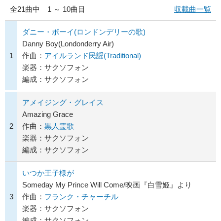
全
21
曲中 1 ～ 10曲目
収載曲一覧
ダニー・ボーイ(ロンドンデリーの歌)
Danny Boy(Londonderry Air)
1
作曲：
アイルランド民謡(Traditional)
楽器：サクソフォン
編成：サクソフォン
アメイジング・グレイス
Amazing Grace
2
作曲：
黒人霊歌
楽器：サクソフォン
編成：サクソフォン
いつか王子様が
Someday My Prince Will Come/映画『白雪姫』より
3
作曲：
フランク・チャーチル
楽器：サクソフォン
編成：サクソフォン