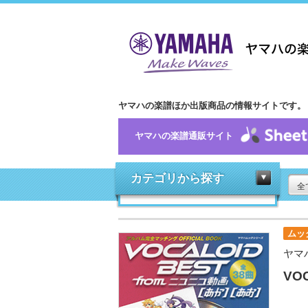
ヤマハの楽譜ほか出版商品の情報サイトです。
ヤマハの楽譜通販サイト
カテゴリから探す
全
ムッ
ヤマ
VO