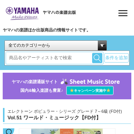
ヤマハの楽譜ほか出版商品の情報サイトです。
条件を追加
ヤマハの楽譜通販サイト
国内&輸入楽譜も豊富♪
★
★
キャンペーン実施中
エレクトーン ポピュラー・シリーズ グレード 7～6級 (FD付)
Vol.51 ワールド・ミュージック【FD付】