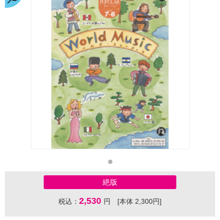
絶版
2,530
税込：
円 [本体 2,300円]