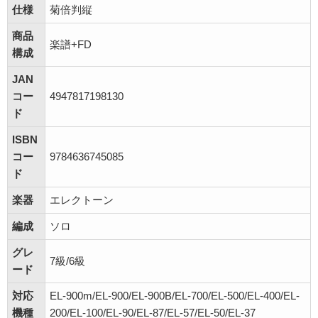
仕様
菊倍判縦
商品
楽譜+FD
構成
JAN
コー
4947817198130
ド
ISBN
コー
9784636745085
ド
楽器
エレクトーン
編成
ソロ
グレ
7級/6級
ード
対応
EL-900m/EL-900/EL-900B/EL-700/EL-500/EL-400/EL-
機種
200/EL-100/EL-90/EL-87/EL-57/EL-50/EL-37