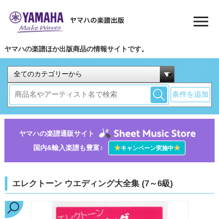
ヤマハの楽譜ほか出版商品の情報サイトです。
条件を追加
ヤマハの楽譜通販サイト
国内&輸入楽譜も豊富♪
★
★
キャンペーン実施中
エレクトーン ウエディング大全集 (7～6級)