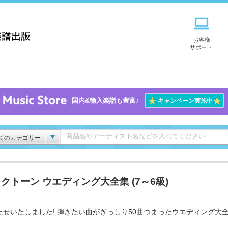
お客様
サポート
★
★
国内&輸入楽譜も豊富♪
キャンペーン実施中
てのカテゴリー
クトーン ウエディング大全集 (7～6級)
たせいたしました! 弾きたい曲がぎっしり50曲つまったウエディング大