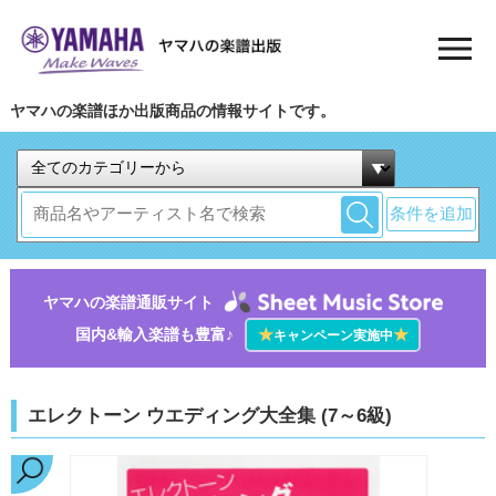
ヤマハの楽譜ほか出版商品の情報サイトです。
条件を追加
ヤマハの楽譜通販サイト
国内&輸入楽譜も豊富♪
★
★
キャンペーン実施中
エレクトーン ウエディング大全集 (7～6級)