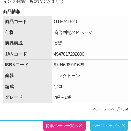
ィング会場でも対応できますよ!
商品情報
商品コード
GTE741620
仕様
菊倍判縦/244ページ
商品構成
楽譜
JANコード
4947817202806
ISBNコード
9784636741629
楽器
エレクトーン
編成
ソロ
グレード
7級～6級
ページトップへ
特集ページ一覧へ
ページトップへ