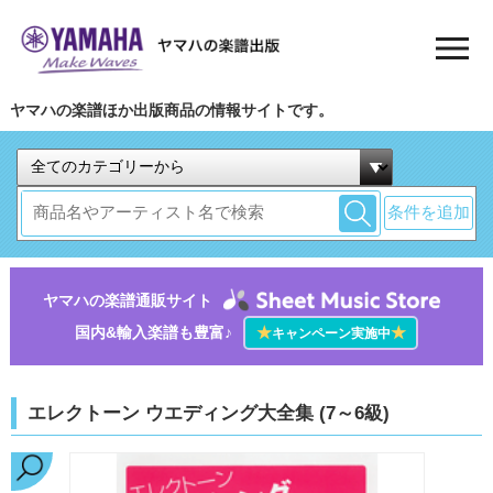
ヤマハの楽譜ほか出版商品の情報サイトです。
条件を追加
ヤマハの楽譜通販サイト
国内&輸入楽譜も豊富♪
★
★
キャンペーン実施中
エレクトーン ウエディング大全集 (7～6級)