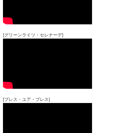
[グリーンライツ・セレナーデ]
[ブレス・ユア・ブレス]