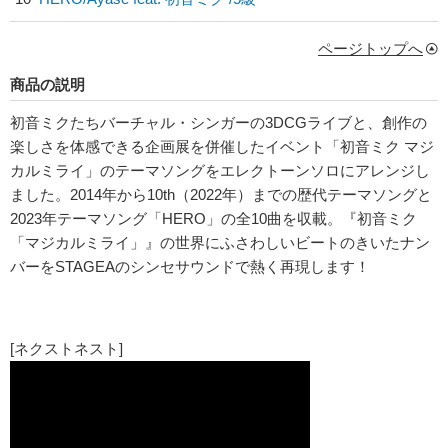
ページトップへ
商品の説明
初音ミクたちバーチャル・シンガーの3DCGライブと、創作の
楽しさを体感できる企画展を併催したイベント「初音ミク マジ
カルミライ」のテーマソングをエレクトーンソロにアレンジし
ました。2014年から10th（2022年）までの歴代テーマソングと
2023年テーマソング「HERO」の全10曲を収載。『初音ミク
「マジカルミライ」』の世界にふさわしいビートのきいたナン
バーをSTAGEAのシンセサウンドで熱く再現します！
[ネクストネスト]