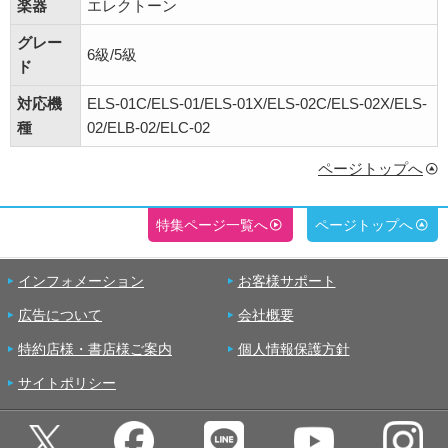
楽器
エレクトーン
グレー
6級/5級
ド
対応機
ELS-01C/ELS-01/ELS-01X/ELS-02C/ELS-02X/ELS-
種
02/ELB-02/ELC-02
ページトップへ
特集ページ一覧へ
ページトップへ
インフォメーション
お客様サポート
広告について
会社概要
特約店様・書店様ご案内
個人情報保護方針
サイトポリシー