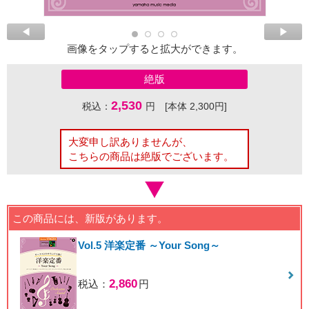
画像をタップすると拡大ができます。
絶版
2,530
税込：
円 [本体 2,300円]
大変申し訳ありませんが、
こちらの商品は絶版でございます。
この商品には、新版があります。
Vol.5 洋楽定番 ～Your Song～
2,860
税込：
円