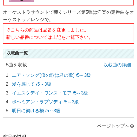
オーケストラサウンドで弾くシリーズ第5弾は洋楽の定番曲をオ
ーケストラアレンジで。
※こちらの商品は品番を変更しました。
新しい品番については上記をご覧下さい。
収載曲一覧
5曲を収載
収載曲の詳細
1
ユア・ソング(僕の歌は君の歌) /5～3級
2
愛を感じて /5～3級
3
イエスタデイ・ワンス・モア /5～3級
4
ボヘミアン・ラプソディ /5～3級
5
明日に架ける橋 /5～3級
ページトップへ
商品の説明