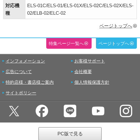
対応機
ELS-01C/ELS-01/ELS-01X/ELS-02C/ELS-02X/ELS-
種
02/ELB-02/ELC-02
ページトップへ
特集ページ一覧へ
ページトップへ
インフォメーション
お客様サポート
広告について
会社概要
特約店様・書店様ご案内
個人情報保護方針
サイトポリシー
PC版で見る