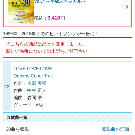
Vol.7 ～平成スペシャル～
3,410
税込：
円
1989年～2018年までのヒットソングが一冊に！
※こちらの商品は品番を変更しました。
新しい品番については上記をご覧下さい。
LOVE LOVE LOVE
Dreams Come True
作詞：
吉田 美和
12
作曲：
中村 正人
編曲：岩間 浩
グレード：6級
収載曲一覧
30曲を収載
収載曲の詳細