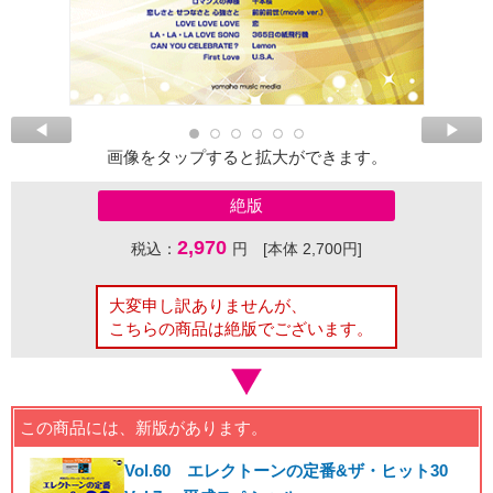
画像をタップすると拡大ができます。
絶版
2,970
税込：
円 [本体 2,700円]
大変申し訳ありませんが、
こちらの商品は絶版でございます。
この商品には、新版があります。
Vol.60 エレクトーンの定番&ザ・ヒット30