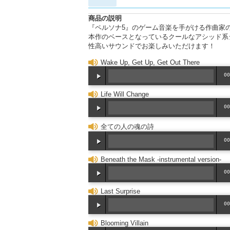
商品の説明
『ペルソナ5』のゲーム音楽を手がける作曲家
本作のベースとなっているクールなアシッド系
性高いサウンドでお楽しみいただけます！