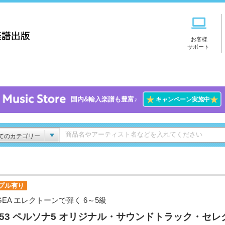
お客様
サポート
★
★
国内&輸入楽譜も豊富♪
キャンペーン実施中
てのカテゴリー
プル有り
GEA エレクトーンで弾く 6～5級
l.53 ペルソナ5 オリジナル・サウンドトラック・セレ