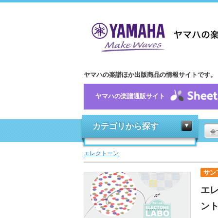
ヤマハの楽譜ほか出版商品の情報サイトです。
ヤマハの楽譜通販サイト
カテゴリから探す
全
エレクトーン
サン
エレ
ント