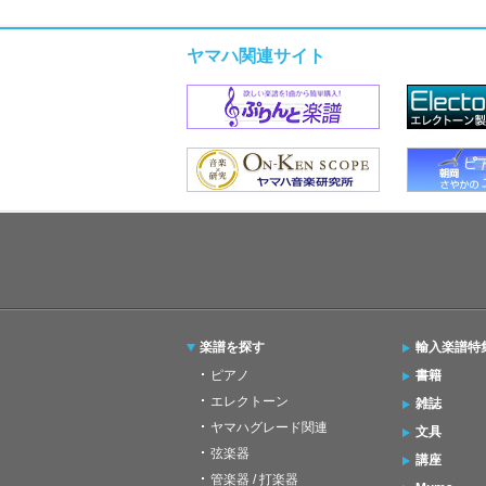
ヤマハ関連サイト
楽譜を探す
輸入楽譜特
ピアノ
書籍
エレクトーン
雑誌
ヤマハグレード関連
文具
弦楽器
講座
管楽器 / 打楽器