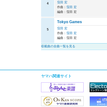
窪田 宏
4
作曲：
窪田 宏
編曲：窪田 宏
Tokyo Games
窪田 宏
5
作曲：
窪田 宏
編曲：窪田 宏
収載曲の全曲一覧を見る
ヤマハ関連サイト