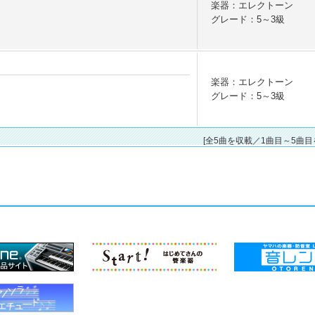
楽器：エレクトーン
グレード：5～3級
楽器：エレクトーン
グレード：5～3級
[全5曲を収載／1曲目～5曲目