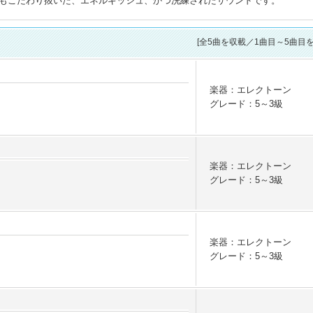
音色にもこだわり抜いた、エネルギッシュ、かつ洗練されたサウンドです。
[全
5
曲を収載／1曲目～5曲目を
楽器：エレクトーン
グレード：5～3級
楽器：エレクトーン
グレード：5～3級
楽器：エレクトーン
グレード：5～3級