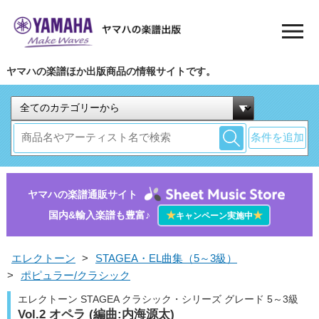
ヤマハの楽譜ほか出版商品の情報サイトです。
条件を追加
ヤマハの楽譜通販サイト
国内&輸入楽譜も豊富♪
★
★
キャンペーン実施中
エレクトーン
>
STAGEA・EL曲集（5～3級）
>
ポピュラー/クラシック
エレクトーン STAGEA クラシック・シリーズ グレード 5～3級
Vol.2 オペラ (編曲:内海源太)