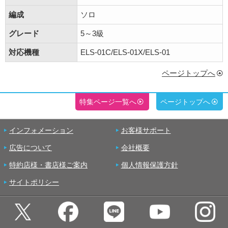
編成
ソロ
グレード
5～3級
対応機種
ELS-01C/ELS-01X/ELS-01
ページトップへ
特集ページ一覧へ
ページトップへ
インフォメーション
お客様サポート
広告について
会社概要
特約店様・書店様ご案内
個人情報保護方針
サイトポリシー