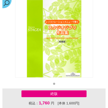
絶版
1,760
税込：
円 [本体 1,600円]