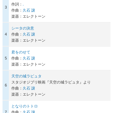
作詞：
.
3
作曲：
久石 譲
楽器：エレクトーン
シータの決意
4
作曲：
久石 譲
楽器：エレクトーン
君をのせて
5
作曲：
久石 譲
楽器：エレクトーン
天空の城ラピュタ
スタジオジブリ映画『天空の城ラピュタ』より
6
作曲：
久石 譲
楽器：エレクトーン
となりのトトロ
7
作曲：
久石 譲