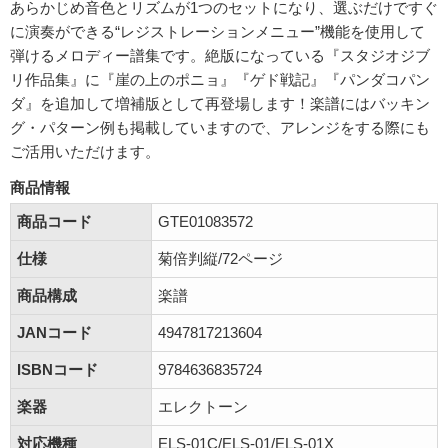
あらかじめ音色とリズムが1つのセットになり、選ぶだけですぐ
に演奏ができる“レジストレーションメニュー”機能を使用して
弾けるメロディー譜集です。絶版になっている『スタジオジブ
リ作品集』に『崖の上のポニョ』『ゲド戦記』『パンダコパン
ダ』を追加して増補版として再登場します！楽譜にはバッキン
グ・パターン例も掲載していますので、アレンジをする際にも
ご活用いただけます。
商品情報
商品コード
GTE01083572
仕様
菊倍判縦/72ページ
商品構成
楽譜
JANコード
4947817213604
ISBNコード
9784636835724
楽器
エレクトーン
対応機種
ELS-01C/ELS-01/ELS-01X