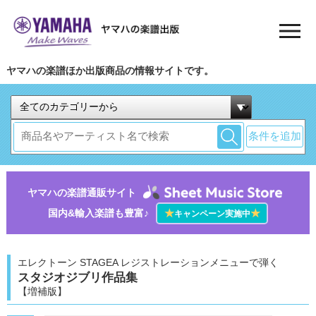
ヤマハの楽譜ほか出版商品の情報サイトです。
条件を追加
ヤマハの楽譜通販サイト
国内&輸入楽譜も豊富♪
★
★
キャンペーン実施中
エレクトーン STAGEA レジストレーションメニューで弾く
スタジオジブリ作品集
【増補版】