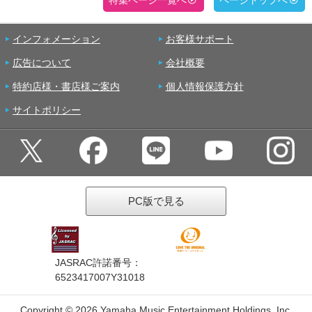
特集ページ一覧へ
ページトップへ
インフォメーション
お客様サポート
広告について
会社概要
特約店様・書店様ご案内
個人情報保護方針
サイトポリシー
PC版で見る
JASRAC許諾番号：
6523417007Y31018
Copyright ©
2026 Yamaha Music Entertainment Holdings, Inc.