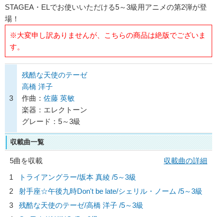
STAGEA・ELでお使いいただける5～3級用アニメの第2弾が登
場！
※大変申し訳ありませんが、こちらの商品は絶版でございま
す。
残酷な天使のテーゼ
高橋 洋子
3
作曲：
佐藤 英敏
楽器：エレクトーン
グレード：5～3級
収載曲一覧
5曲を収載
収載曲の詳細
1
トライアングラー/
坂本 真綾
/5～3級
2
射手座☆午後九時Don't be late/
シェリル・ノーム
/5～3級
3
残酷な天使のテーゼ/
高橋 洋子
/5～3級