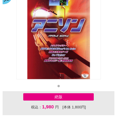
絶版
1,980
税込：
円 [本体 1,800円]