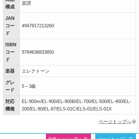
楽譜
構成
JAN
コー
4947817213260
ド
ISBN
コー
9784636833850
ド
楽器
エレクトーン
グレ
5～3級
ード
対応
EL-900m/EL-900/EL-900B/EL-700/EL-500/EL-400/EL-
機種
200/EL-90/EL-87/ELS-01C/ELS-01/ELS-01X
ページトップへ