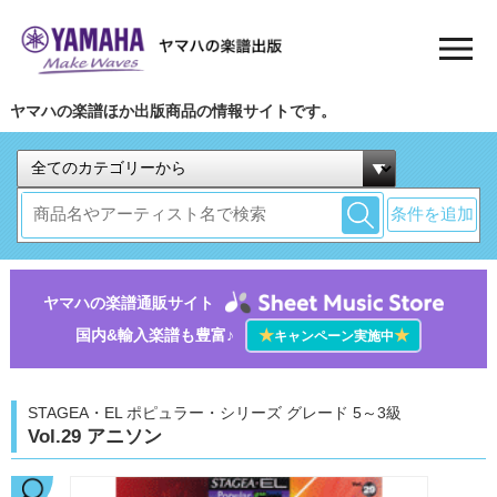
ヤマハの楽譜ほか出版商品の情報サイトです。
条件を追加
ヤマハの楽譜通販サイト
国内&輸入楽譜も豊富♪
★
★
キャンペーン実施中
STAGEA・EL ポピュラー・シリーズ グレード 5～3級
Vol.29 アニソン