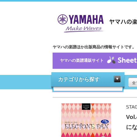
ヤマハの楽譜ほか出版商品の情報サイトです。
ヤマハの楽譜通販サイト
カテゴリから探す
全
STA
Vo
にな