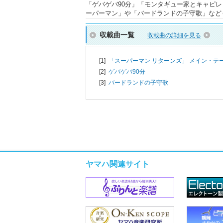
「ゲバゲバ90分」「モンタギュー家とキャピ
ーパーマン」や「バードランドの子守歌」など
収載曲一覧
収載曲の詳細を見る
[1]
「スーパーマン リターンズ」 メイン・テ
[2]
ゲバゲバ90分
[3]
バードランドの子守歌
ヤマハ関連サイト