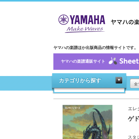
ヤマハの楽譜ほか出版商品の情報サイトです。
ヤマハの楽譜通販サイト
カテゴリから探す
全
エレク
ゲ
スタ