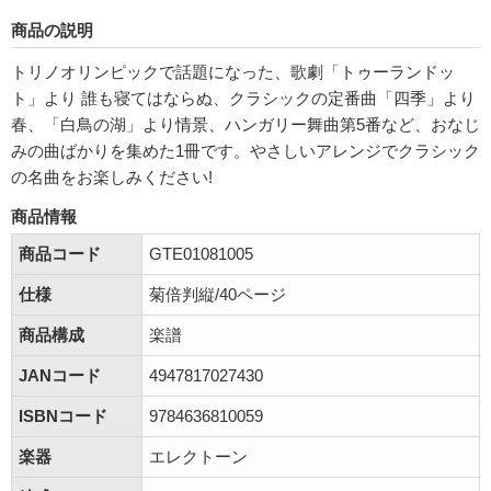
商品の説明
トリノオリンピックで話題になった、歌劇「トゥーランドッ
ト」より 誰も寝てはならぬ、クラシックの定番曲「四季」より
春、「白鳥の湖」より情景、ハンガリー舞曲第5番など、おなじ
みの曲ばかりを集めた1冊です。やさしいアレンジでクラシック
の名曲をお楽しみください!
商品情報
商品コード
GTE01081005
仕様
菊倍判縦/40ページ
商品構成
楽譜
JANコード
4947817027430
ISBNコード
9784636810059
楽器
エレクトーン