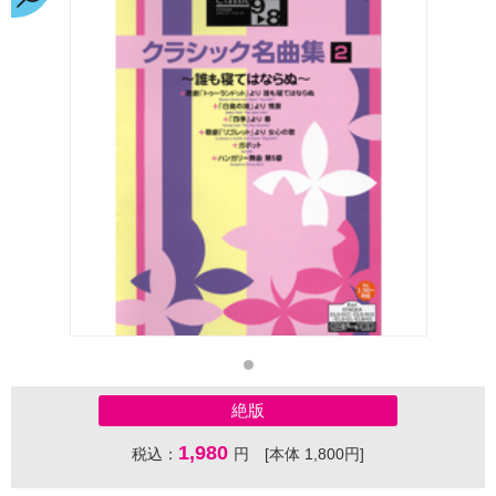
絶版
1,980
税込：
円 [本体 1,800円]