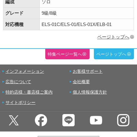
編成
ソロ
グレード
9級/8級
対応機種
ELS-01C/ELS-01/ELS-01X/ELB-01
ページトップへ
特集ページ一覧へ
ページトップへ
インフォメーション
お客様サポート
広告について
会社概要
特約店様・書店様ご案内
個人情報保護方針
サイトポリシー